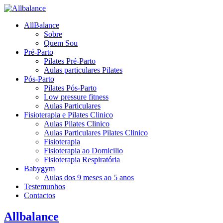
AllBalance
Sobre
Quem Sou
Pré-Parto
Pilates Pré-Parto
Aulas particulares Pilates
Pós-Parto
Pilates Pós-Parto
Low pressure fitness
Aulas Particulares
Fisioterapia e Pilates Clinico
Aulas Pilates Clinico
Aulas Particulares Pilates Clinico
Fisioterapia
Fisioterapia ao Domicilio
Fisioterapia Respiratória
Babygym
Aulas dos 9 meses ao 5 anos
Testemunhos
Contactos
Allbalance