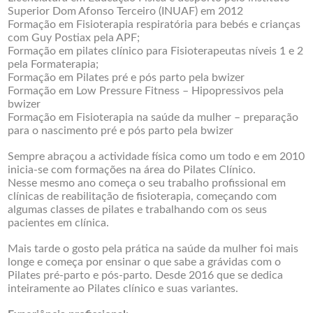
Superior Dom Afonso Terceiro (INUAF) em 2012
Formação em Fisioterapia respiratória para bebés e crianças
com Guy Postiax pela APF;
Formação em pilates clínico para Fisioterapeutas níveis 1 e 2
pela Formaterapia;
Formação em Pilates pré e pós parto pela bwizer
Formação em Low Pressure Fitness – Hipopressivos pela
bwizer
Formação em Fisioterapia na saúde da mulher – preparação
para o nascimento pré e pós parto pela bwizer
Sempre abraçou a actividade física como um todo e em 2010
inicia-se com formações na área do Pilates Clínico.
Nesse mesmo ano começa o seu trabalho profissional em
clínicas de reabilitação de fisioterapia, começando com
algumas classes de pilates e trabalhando com os seus
pacientes em clínica.
Mais tarde o gosto pela prática na saúde da mulher foi mais
longe e começa por ensinar o que sabe a grávidas com o
Pilates pré-parto e pós-parto. Desde 2016 que se dedica
inteiramente ao Pilates clínico e suas variantes.