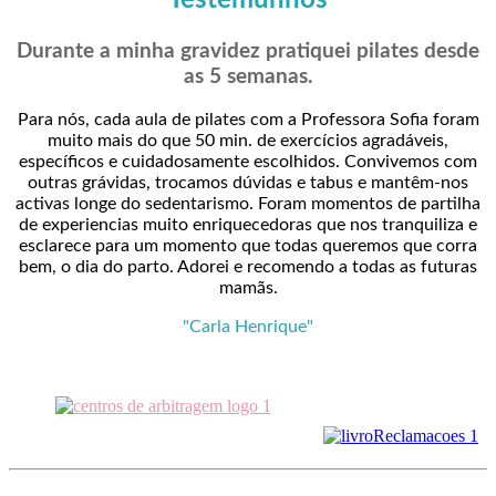
Durante a minha gravidez pratiquei pilates desde
as 5 semanas.
Para nós, cada aula de pilates com a Professora Sofia foram
muito mais do que 50 min. de exercícios agradáveis,
específicos e cuidadosamente escolhidos. Convivemos com
outras grávidas, trocamos dúvidas e tabus e mantêm-nos
activas longe do sedentarismo. Foram momentos de partilha
de experiencias muito enriquecedoras que nos tranquiliza e
esclarece para um momento que todas queremos que corra
bem, o dia do parto. Adorei e recomendo a todas as futuras
mamãs.
"Carla Henrique"
Centro de Arbitragem de Consumo do
Algarve
Allbalance - Copyright © 2018 - Todos os direitos reservados - All rights